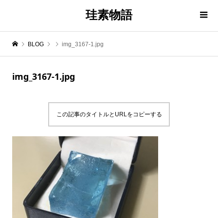
珪素物語
BLOG
img_3167-1.jpg
img_3167-1.jpg
この記事のタイトルとURLをコピーする