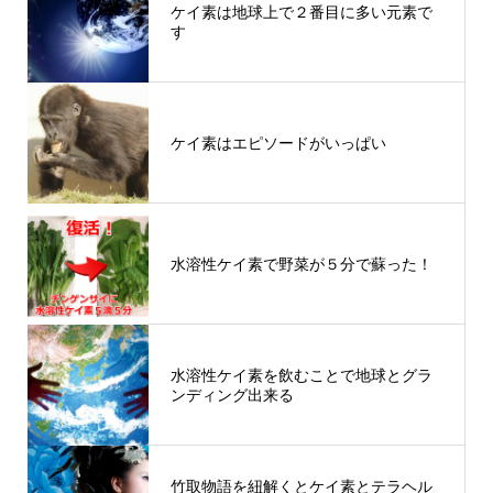
ケイ素は地球上で２番目に多い元素で
す
ケイ素はエピソードがいっぱい
水溶性ケイ素で野菜が５分で蘇った！
水溶性ケイ素を飲むことで地球とグラ
ンディング出来る
竹取物語を紐解くとケイ素とテラヘル