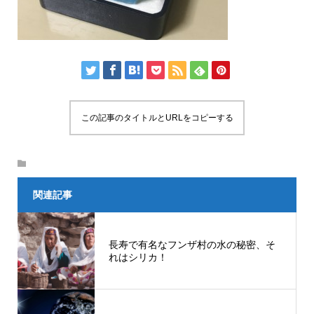
この記事のタイトルとURLをコピーする
関連記事
長寿で有名なフンザ村の水の秘密、そ
れはシリカ！