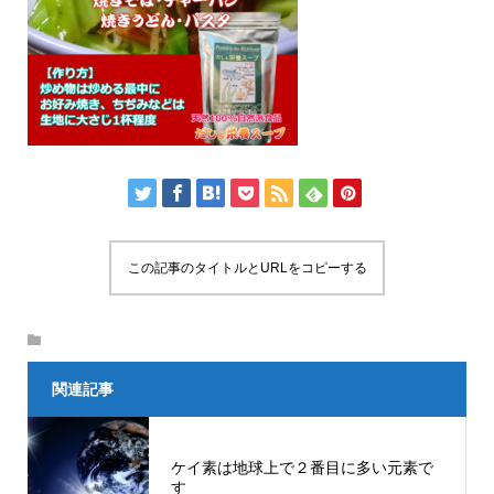
この記事のタイトルとURLをコピーする
関連記事
ケイ素は地球上で２番目に多い元素で
す