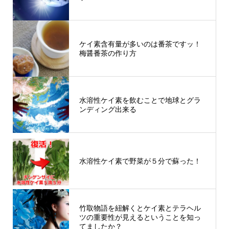
ケイ素含有量が多いのは番茶ですッ！
梅醤番茶の作り方
水溶性ケイ素を飲むことで地球とグラ
ンディング出来る
水溶性ケイ素で野菜が５分で蘇った！
竹取物語を紐解くとケイ素とテラヘル
ツの重要性が見えるということを知っ
てましたか？