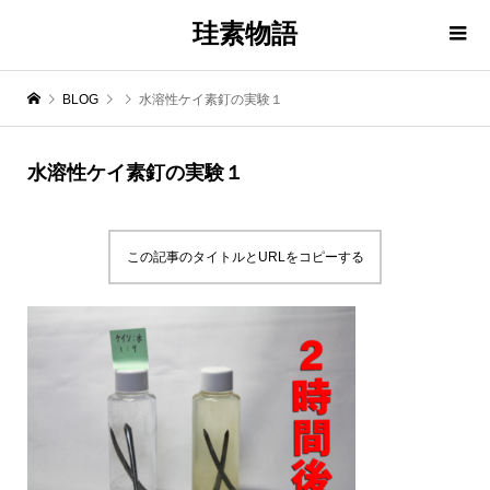
珪素物語
BLOG
水溶性ケイ素釘の実験１
水溶性ケイ素釘の実験１
この記事のタイトルとURLをコピーする