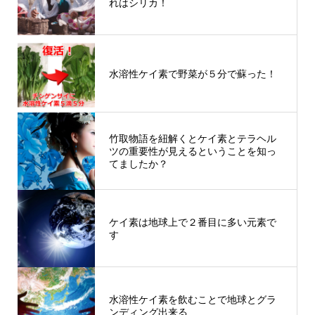
れはシリカ！
水溶性ケイ素で野菜が５分で蘇った！
竹取物語を紐解くとケイ素とテラヘル
ツの重要性が見えるということを知っ
てましたか？
ケイ素は地球上で２番目に多い元素で
す
水溶性ケイ素を飲むことで地球とグラ
ンディング出来る