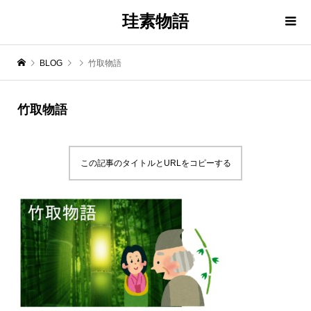
珪素物語
BLOG
竹取物語
竹取物語
この記事のタイトルとURLをコピーする