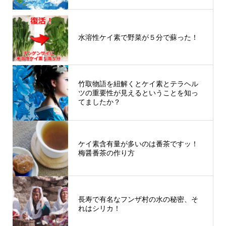
水溶性ケイ素で野菜が５分で蘇った！
竹取物語を紐解くとケイ素とテラヘル
ツの重要性が見えるということを知っ
てましたか？
ケイ素含有量が多いのは番茶ですッ！
梅醤番茶の作り方
長寿で有名なフンザ村の水の秘密、そ
れはシリカ！