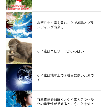
水溶性ケイ素を飲むことで地球とグラ
ンディング出来る
ケイ素はエピソードがいっぱい
ケイ素は地球上で２番目に多い元素で
す
竹取物語を紐解くとケイ素とテラヘル
ツの重要性が見えるということを知っ