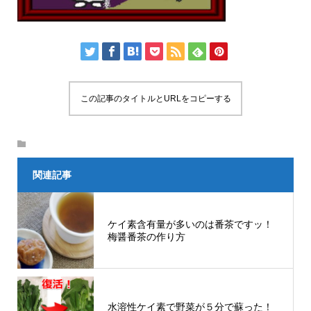
この記事のタイトルとURLをコピーする
関連記事
ケイ素含有量が多いのは番茶ですッ！
梅醤番茶の作り方
水溶性ケイ素で野菜が５分で蘇った！